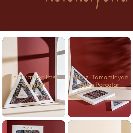
Kışın Vazgeçilmez
Stilinizi Tamamlayan
Renkleri
Eşsiz Parçalar