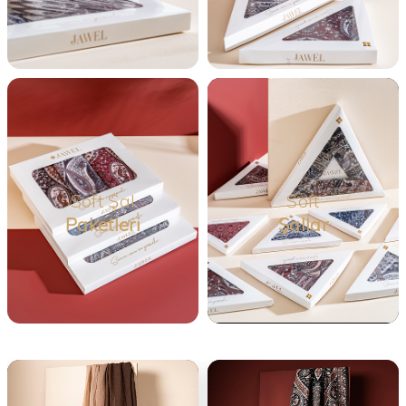
Soft
Soft Şal
Şallar
Paketleri