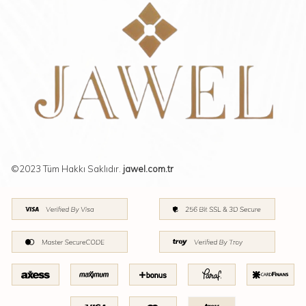
©2023 Tüm Hakkı Saklıdır.
jawel.com.tr