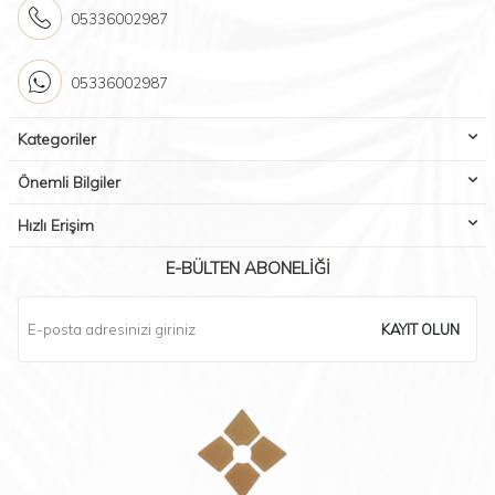
05336002987
05336002987
Kategoriler
Önemli Bilgiler
Hızlı Erişim
E-BÜLTEN ABONELIĞI
KAYIT OLUN