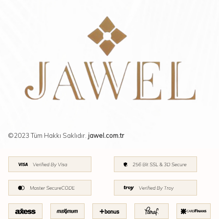
©2023 Tüm Hakkı Saklıdır.
jawel.com.tr