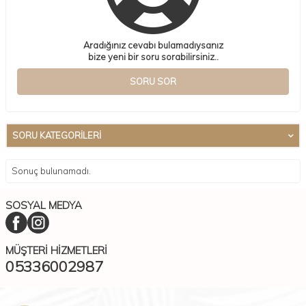
Aradığınız cevabı bulamadıysanız
bize yeni bir soru sorabilirsiniz..
SORU SOR
SORU KATEGORILERI
Sonuç bulunamadı.
SOSYAL MEDYA
MÜŞTERI HIZMETLERI
05336002987