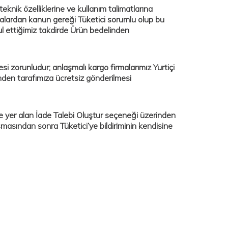
eknik özelliklerine ve kullanım talimatlarına
malardan kanun gereği Tüketici sorumlu olup bu
ul ettiğimiz takdirde Ürün bedelinden
si zorunludur; anlaşmalı kargo firmalarımız Yurtiçi
nden tarafımıza ücretsiz gönderilmesi
 yer alan İade Talebi Oluştur seçeneği üzerinden
laşmasından sonra Tüketici’ye bildiriminin kendisine