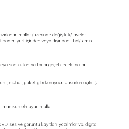
azırlanan mallar (üzerinde değişiklik/ilaveler
 istinaden yurt içinden veya dışından ithal/temin
 veya son kullanma tarihi geçebilecek mallar
ant, mühür, paket gibi koruyucu unsurları açılmış
ması mümkün olmayan mallar
D, ses ve görüntü kayıtları, yazılımlar vb. digital