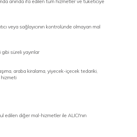
rtamda anında ifa edilen tüm hizmetler ve tüketiciye
atıcı veya sağlayıcının kontrolünde olmayan mal
ibi süreli yayınlar
şıma, araba kiralama, yiyecek-içecek tedariki,
 hizmeti
l edilen diğer mal-hizmetler ile ALICI'nın