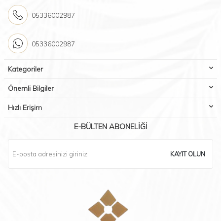
05336002987
05336002987
Kategoriler
Önemli Bilgiler
Hızlı Erişim
E-BÜLTEN ABONELIĞI
KAYIT OLUN