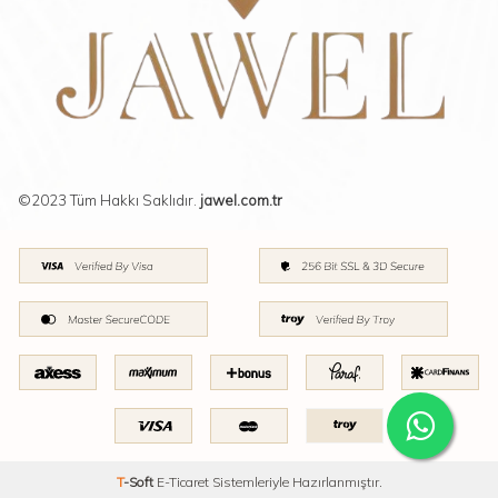
©2023 Tüm Hakkı Saklıdır.
jawel.com.tr
T
-Soft
E-Ticaret
Sistemleriyle Hazırlanmıştır.