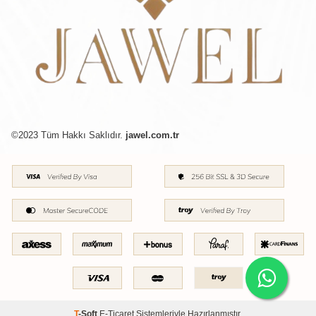
©2023 Tüm Hakkı Saklıdır.
jawel.com.tr
T
-Soft
E-Ticaret
Sistemleriyle Hazırlanmıştır.