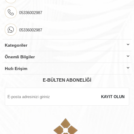
05336002987
05336002987
Kategoriler
Önemli Bilgiler
Hızlı Erişim
E-BÜLTEN ABONELIĞI
KAYIT OLUN