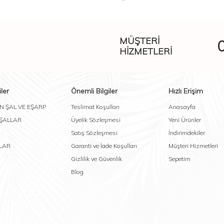
MÜŞTERI
HIZMETLERI
ler
Önemli Bilgiler
Hızlı Erişim
N ŞAL VE EŞARP
Teslimat Koşulları
Anasayfa
 ŞALLAR
Üyelik Sözleşmesi
Yeni Ürünler
Satış Sözleşmesi
İndirimdekiler
LAR
Garanti ve İade Koşulları
Müşteri Hizmetleri
Gizlilik ve Güvenlik
Sepetim
Blog