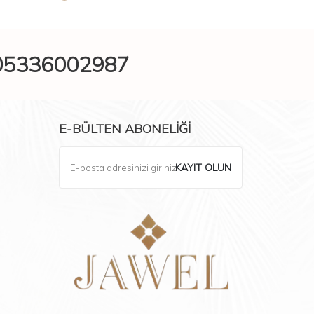
05336002987
E-BÜLTEN ABONELIĞI
KAYIT OLUN