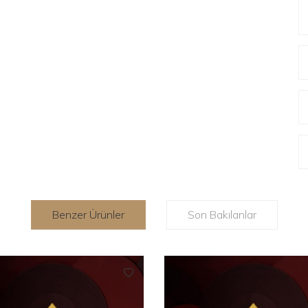
Benzer Ürünler
Son Bakılanlar