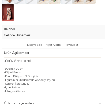
Tükendi
Gelince Haber Ver
Listeye Ekle
Fiyat Alarmı
Tavsiye Et
Ürün Açıklaması
-ÜRÜN ÖZELLİKLERİ;
-90 cm x 90 cm
-Dijital Baskı
-Kenar Dikişleri: El Dikişidir
-Eşarbınızı, 30 derecede ve elde yıkayınız.
-Sererek kurutunuz.
-İç belli etmez
-Ütü gerektirmez
Ödeme Seçenekleri