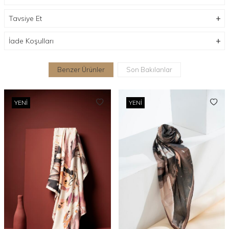
Tavsiye Et
İade Koşulları
Benzer Ürünler
Son Bakılanlar
YENI
YENI