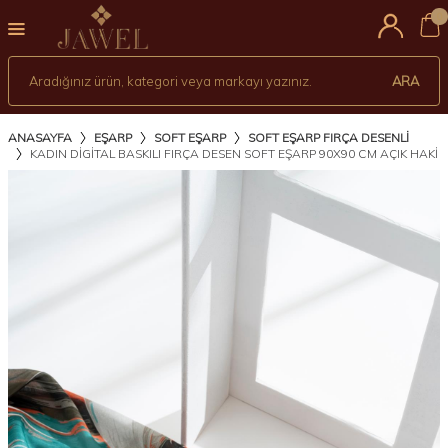
0
ARA
ANASAYFA
EŞARP
SOFT EŞARP
SOFT EŞARP FIRÇA DESENLI
KADIN DIGITAL BASKILI FIRÇA DESEN SOFT EŞARP 90X90 CM AÇIK HAKİ