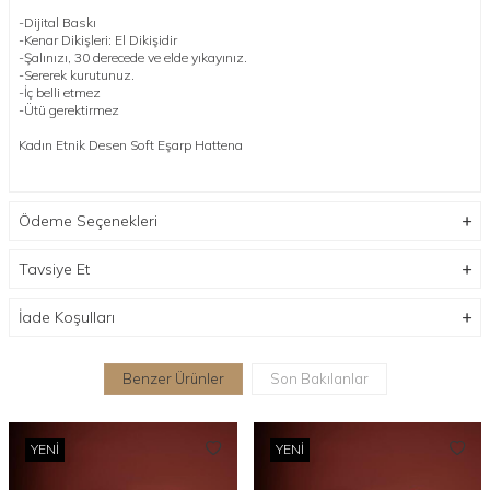
-Dijital Baskı
-Kenar Dikişleri: El Dikişidir
-Şalınızı, 30 derecede ve elde yıkayınız.
-Sererek kurutunuz.
-İç belli etmez
-Ütü gerektirmez
Kadın Etnik Desen Soft Eşarp Hattena
Ödeme Seçenekleri
Tavsiye Et
İade Koşulları
Benzer Ürünler
Son Bakılanlar
YENI
YENI