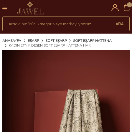
0
ARA
ANASAYFA
EŞARP
SOFT EŞARP
SOFT EŞARP HATTENA
KADIN ETNIK DESEN SOFT EŞARP HATTENA HAKİ