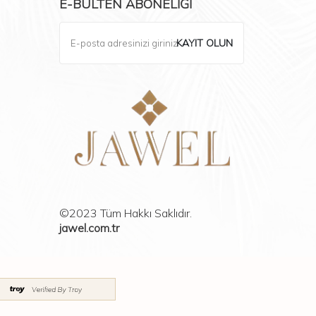
E-BÜLTEN ABONELIĞI
KAYIT OLUN
©2023 Tüm Hakkı Saklıdır.
jawel.com.tr