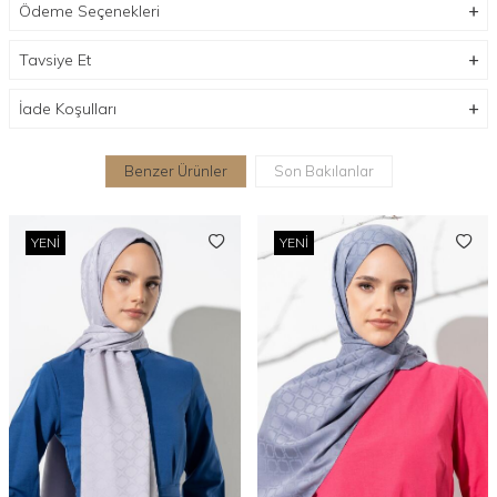
Ödeme Seçenekleri
Tavsiye Et
İade Koşulları
Benzer Ürünler
Son Bakılanlar
YENI
YENI