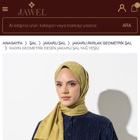
0
ARA
ANASAYFA
ŞAL
JAKARLI ŞAL
JAKARLI PARLAK GEOMETRIK ŞAL
KADIN GEOMETRIK DESEN JAKARLI ŞAL YAĞ YEŞİLİ