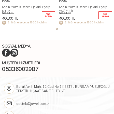
JAWEL
JAWEL
Kadın Mozaik Desenli Jakarlı Eşarp
Kadın Mozaik Desenli Jakarlı Eşarp
KREM
YAĞ YEŞİLİ
500,01
TL
500,01
TL
%
20
%
20
İNDIRIM
İNDIRIM
400,00
TL
400,00
TL
2. ürüne sepette %50 indirim
2. ürüne sepette %50 indirim
SOSYAL MEDYA
MÜŞTERI HIZMETLERI
05336002987
Barakfakih Mah. 12.Cad.No:1 KESTEL BURSA \nYUSUFOĞLU
TEKSTİL İNŞAAT SAN.TİC.LTD.ŞTİ.
destek@jawel.com.tr