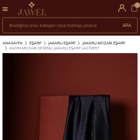
0
ARA
ANASAYFA
EŞARP
JAKARLI EŞARP
JAKARLI MOZAIK EŞARP
KADIN MOZAIK DESENLI JAKARLI EŞARP LACİVERT