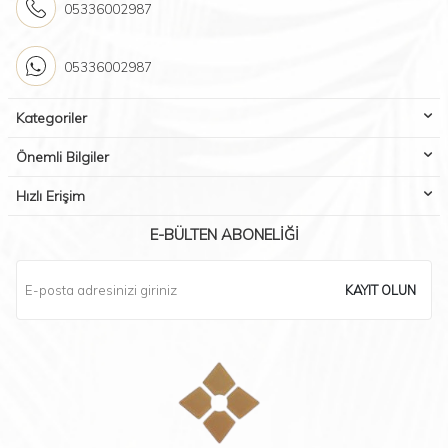
05336002987
05336002987
Kategoriler
Önemli Bilgiler
Hızlı Erişim
E-BÜLTEN ABONELIĞI
KAYIT OLUN