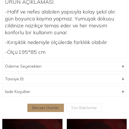
ÜRÜN AÇIKLAMASI;
-Hafif ve nefes alabilen yapısıyla kolay şekil alır,
gün boyunca kayma yapmaz. Yumuşak dokusu
cildinize nazikçe temas eder ve her mevsim
konforlu bir kullanım sunar.
-Kırışıklık nedeniyle ölçülerde farklılık olabilir
-Ölçü:195*85 cm
Ödeme Seçenekleri
Tavsiye Et
İade Koşulları
Benzer Ürünler
Son Bakılanlar