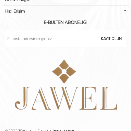
Hızlı Erişim
E-BÜLTEN ABONELIĞI
KAYIT OLUN
©2023 Tüm Hakkı Saklıdır.
jawel.com.tr