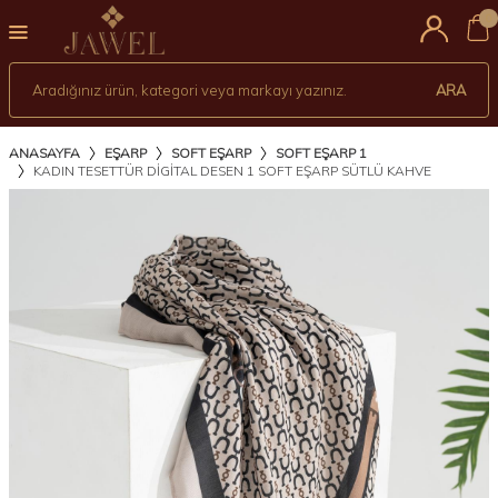
0
ARA
ANASAYFA
EŞARP
SOFT EŞARP
SOFT EŞARP 1
KADIN TESETTÜR DIGITAL DESEN 1 SOFT EŞARP SÜTLÜ KAHVE