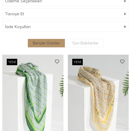
Ödeme Seçenekleri
Tavsiye Et
İade Koşulları
Benzer Ürünler
Son Bakılanlar
YENI
YENI