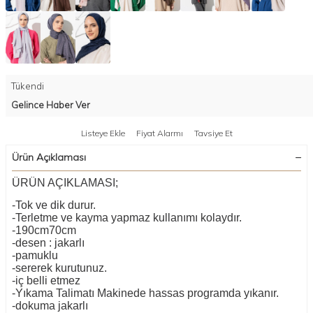
Tükendi
Gelince Haber Ver
Listeye Ekle
Fiyat Alarmı
Tavsiye Et
Ürün Açıklaması
ÜRÜN AÇIKLAMASI;
-Tok ve dik durur.
-Terletme ve kayma yapmaz kullanımı kolaydır.
-190cm70cm
-desen : jakarlı
-pamuklu
-sererek kurutunuz.
-iç belli etmez
-Yıkama Talimatı Makinede hassas programda yıkanır.
-dokuma jakarlı