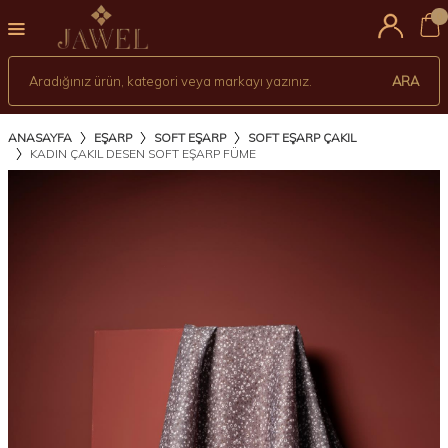
0
ARA
ANASAYFA
EŞARP
SOFT EŞARP
SOFT EŞARP ÇAKIL
KADIN ÇAKIL DESEN SOFT EŞARP FÜME