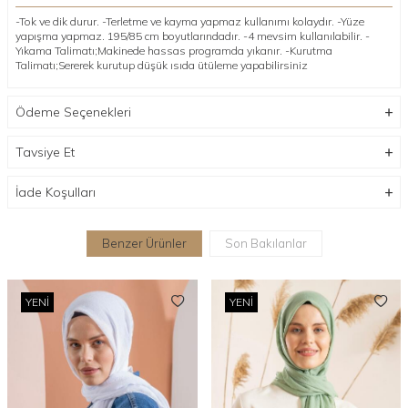
-Tok ve dik durur. -Terletme ve kayma yapmaz kullanımı kolaydır. -Yüze
yapışma yapmaz. 195/85 cm boyutlarındadır. -4 mevsim kullanılabilir. -
Yıkama Talimatı;Makinede hassas programda yıkanır. -Kurutma
Talimatı;Sererek kurutup düşük ısıda ütüleme yapabilirsiniz
Ödeme Seçenekleri
Tavsiye Et
İade Koşulları
Benzer Ürünler
Son Bakılanlar
YENI
YENI