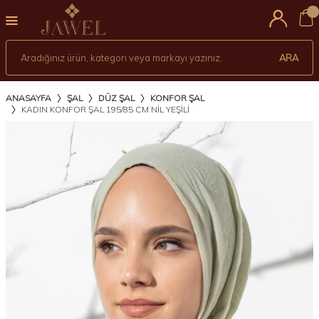
0
ARA
ANASAYFA
ŞAL
DÜZ ŞAL
KONFOR ŞAL
KADIN KONFOR ŞAL 195/85 CM NİL YEŞİLİ