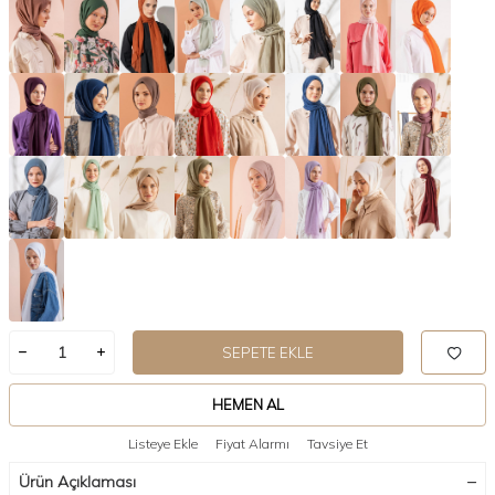
SEPETE EKLE
HEMEN AL
Listeye Ekle
Fiyat Alarmı
Tavsiye Et
Ürün Açıklaması