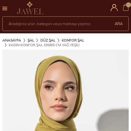
0
ARA
ANASAYFA
ŞAL
DÜZ ŞAL
KONFOR ŞAL
KADIN KONFOR ŞAL 195/85 CM YAĞ YEŞİLİ