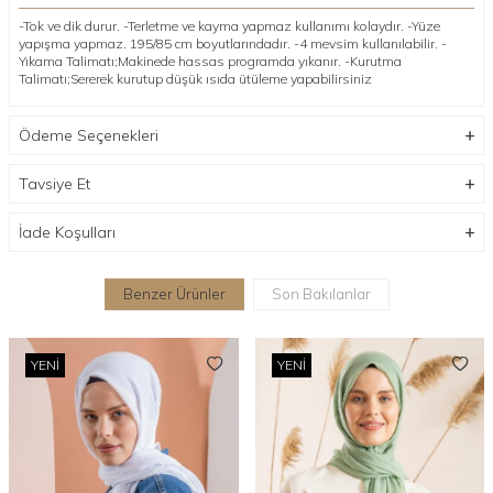
-Tok ve dik durur. -Terletme ve kayma yapmaz kullanımı kolaydır. -Yüze
yapışma yapmaz. 195/85 cm boyutlarındadır. -4 mevsim kullanılabilir. -
Yıkama Talimatı;Makinede hassas programda yıkanır. -Kurutma
Talimatı;Sererek kurutup düşük ısıda ütüleme yapabilirsiniz
Ödeme Seçenekleri
Tavsiye Et
İade Koşulları
Benzer Ürünler
Son Bakılanlar
YENI
YENI