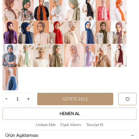
SEPETE EKLE
HEMEN AL
Listeye Ekle
Fiyat Alarmı
Tavsiye Et
Ürün Açıklaması