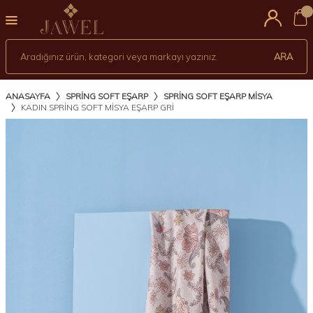
0
ARA
ANASAYFA
SPRİNG SOFT EŞARP
SPRING SOFT EŞARP MISYA
KADIN SPRING SOFT MISYA EŞARP GRİ