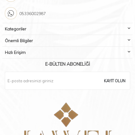
05336002987
Kategoriler
Önemli Bilgiler
Hızlı Erişim
E-BÜLTEN ABONELIĞI
KAYIT OLUN