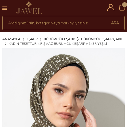
0
ARA
ANASAYFA
EŞARP
BÜRÜMCÜK EŞARP
BÜRÜMCÜK EŞARP ÇAKIL
KADIN TESETTÜR KIRIŞMAZ BÜRÜMCÜK EŞARP ASKER YEŞİLİ