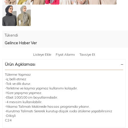
Tükendi
Gelince Haber Ver
Listeye Ekle
Fiyat Alarmı
Tavsiye Et
Ürün Açıklaması
Tülerme Yapmaz
-iç belli etmez
-Tok ve dik durur.
-Terletme ve kayma yapmaz kullanımı kolaydır.
-Yüze yapışma yapmaz.
-Ebat 100/100 cm boyutlarındadır.
-4 mevsim kullanılabilir.
-Yıkama Talimatı Makinede hassas programda yıkanır.
-Kurutma Talimatı Sererek kurutup düşük ısıda ütüleme yapabilirsiniz
-Dikişli
C24