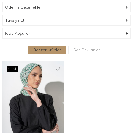
Ödeme Seçenekleri
Tavsiye Et
İade Koşulları
Benzer Ürünler
Son Bakılanlar
YENI