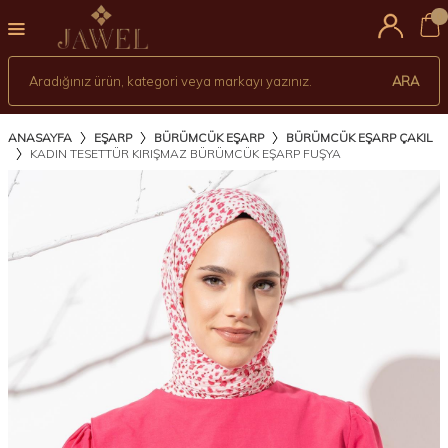
0
ARA
ANASAYFA
EŞARP
BÜRÜMCÜK EŞARP
BÜRÜMCÜK EŞARP ÇAKIL
KADIN TESETTÜR KIRIŞMAZ BÜRÜMCÜK EŞARP FUŞYA