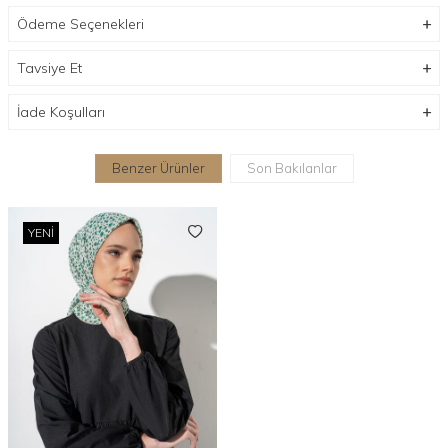
Ödeme Seçenekleri
Tavsiye Et
İade Koşulları
Benzer Ürünler
Son Bakılanlar
YENI