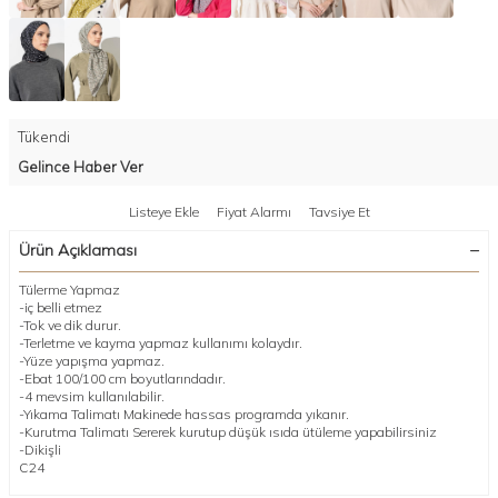
Tükendi
Gelince Haber Ver
Listeye Ekle
Fiyat Alarmı
Tavsiye Et
Ürün Açıklaması
Tülerme Yapmaz
-iç belli etmez
-Tok ve dik durur.
-Terletme ve kayma yapmaz kullanımı kolaydır.
-Yüze yapışma yapmaz.
-Ebat 100/100 cm boyutlarındadır.
-4 mevsim kullanılabilir.
-Yıkama Talimatı Makinede hassas programda yıkanır.
-Kurutma Talimatı Sererek kurutup düşük ısıda ütüleme yapabilirsiniz
-Dikişli
C24