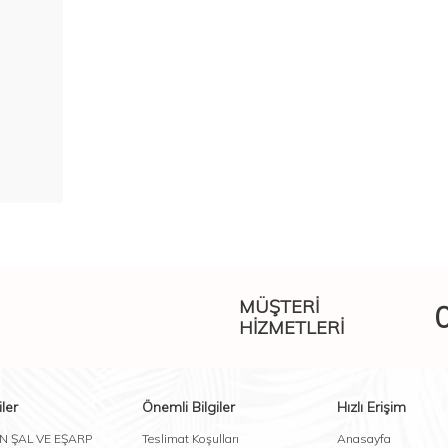
MÜŞTERI
HIZMETLERI
ler
Önemli Bilgiler
Hızlı Erişim
N ŞAL VE EŞARP
Teslimat Koşulları
Anasayfa