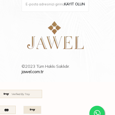
KAYIT OLUN
©2023 Tüm Hakkı Saklıdır.
jawel.com.tr