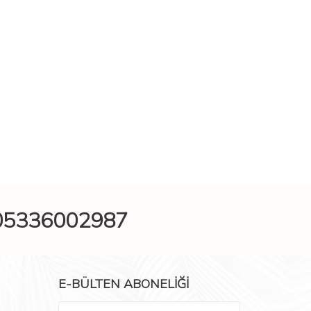
05336002987
E-BÜLTEN ABONELIĞI